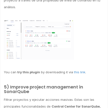
proyecto a través de una propiedad de línea de comando en tu
análisis.
You can
try this plugin
by downloading it via
this link
.
5) Improve project management in
SonarQube
Filtrar proyectos y ejecutar acciones masivas. Estas son las
principales funcionalidades de
Control Center for SonarQube
,