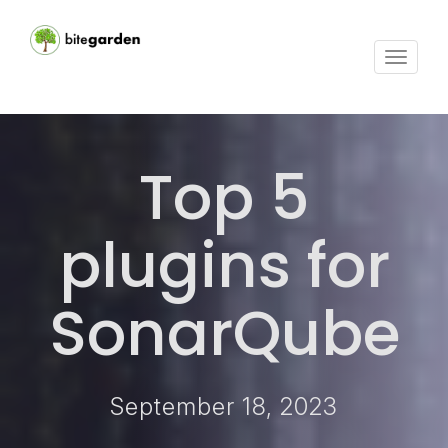
Toggle
navigat
Top 5
plugins for
SonarQube
September 18, 2023