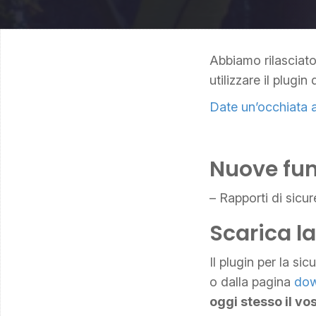
Abbiamo rilasciato
utilizzare il plugin
Date un’occhiata 
Nuove fun
– Rapporti di sicure
Scarica l
Il plugin per la si
o dalla pagina
dow
oggi stesso il vo