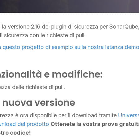
 la versione 2.16 del plugin di sicurezza per SonarQube
 di sicurezza con le richieste di pull.
a questo progetto di esempio sulla nostra istanza dem
zionalità e modifiche:
zza delle richieste di pull.
a nuova versione
curezza è ora disponibile per il download tramite
Univers
nload del prodotto
Ottenete la vostra prova gratuit
stro codice!