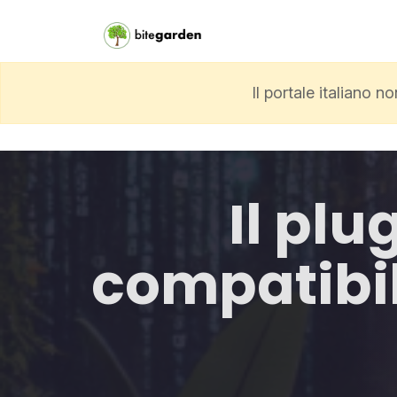
Il portale italiano 
Il plu
compatibile