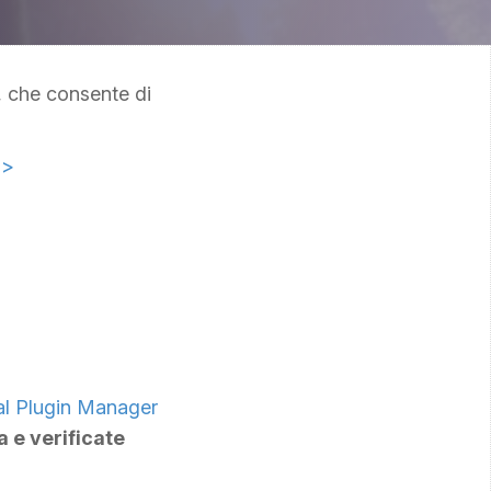
, che consente di
o>
al Plugin Manager
a e verificate