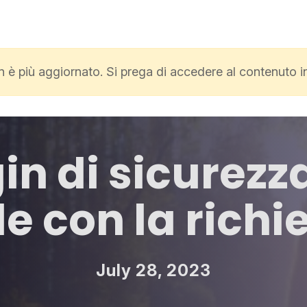
non è più aggiornato. Si prega di accedere al contenuto 
gin di sicurezz
 con la richie
July 28, 2023