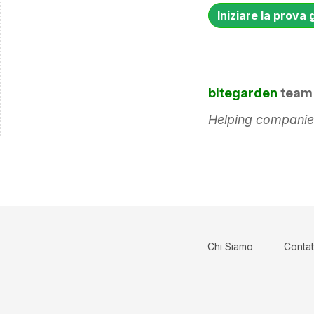
Iniziare la prova 
bitegarden
team
Helping companies
Chi Siamo
Contat