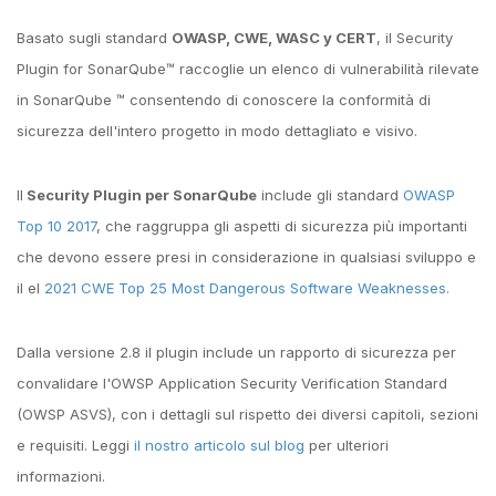
Basato sugli standard
OWASP, CWE, WASC y CERT
, il Security
Plugin for SonarQube™ raccoglie un elenco di vulnerabilità rilevate
in SonarQube ™ consentendo di conoscere la conformità di
sicurezza dell'intero progetto in modo dettagliato e visivo.
Il
Security Plugin per SonarQube
include gli standard
OWASP
Top 10 2017
, che raggruppa gli aspetti di sicurezza più importanti
che devono essere presi in considerazione in qualsiasi sviluppo e
il el
2021 CWE Top 25 Most Dangerous Software Weaknesses.
Dalla versione 2.8 il plugin include un rapporto di sicurezza per
convalidare l'OWSP Application Security Verification Standard
(OWSP ASVS), con i dettagli sul rispetto dei diversi capitoli, sezioni
e requisiti. Leggi
il nostro articolo sul blog
per ulteriori
informazioni.