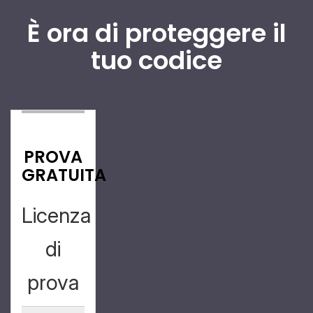
È ora di proteggere il
tuo codice
PROVA
GRATUITA
Licenza
di
prova