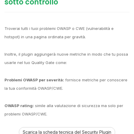
sotto controllo
Troverai tutti i tuoi problemi OWASP o CWE (vulnerabilità e
hotspot) in una pagina ordinata per gravità.
Inoltre, il plugin aggiungerà nuove metriche in modo che tu possa
usarle nel tuo Quality Gate come:
Problemi OWASP per severità:
fornisce metriche per conoscere
la tua conformità OWASP/CWE.
OWASP rating:
simile alla valutazione di sicurezza ma solo per
problemi OWASP/CWE.
Scarica la scheda tecnica del Security Plugin