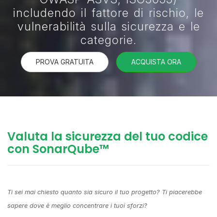
includendo il fattore di rischio, le
vulnerabilità sulla sicurezza e le
categorie.
PROVA GRATUITA
ACQUISTA ORA
Valuta la sicurezza del tuo codice
con SonarQube™
Ti sei mai chiesto quanto sia sicuro il tuo progetto? Ti piacerebbe
sapere dove è meglio concentrare i tuoi sforzi?