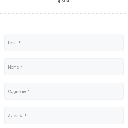
giorni.