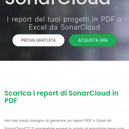
I report del tuoi progetti in PDF o
Excel da SonarCloud
PROVA GRATUITA
ACQUISTA ORA
Scarica i report di SonarCloud in
PDF
Hai mai avuto bisogno di generare un report PDF o Excel da
SonarCloud™? Ti piacerebbe essere in grado di esportare bene solo