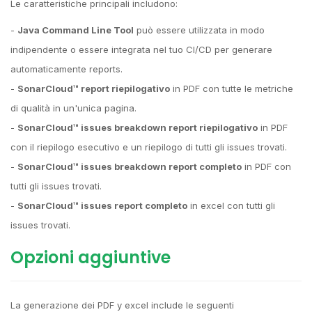
Le caratteristiche principali includono:
-
Java Command Line Tool
può essere utilizzata in modo
indipendente o essere integrata nel tuo CI/CD per generare
automaticamente reports.
-
SonarCloud™ report riepilogativo
in PDF con tutte le metriche
di qualità in un'unica pagina.
-
SonarCloud™ issues breakdown report riepilogativo
in PDF
con il riepilogo esecutivo e un riepilogo di tutti gli issues trovati.
-
SonarCloud™ issues breakdown report completo
in PDF con
tutti gli issues trovati.
-
SonarCloud™ issues report completo
in excel con tutti gli
issues trovati.
Opzioni aggiuntive
La generazione dei PDF y excel include le seguenti