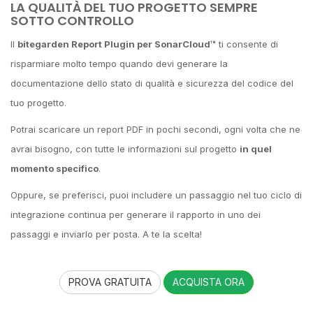
LA QUALITÀ DEL TUO PROGETTO SEMPRE
SOTTO CONTROLLO
Il
bitegarden Report Plugin per SonarCloud™
ti consente di
risparmiare molto tempo quando devi generare la
documentazione dello stato di qualità e sicurezza del codice del
tuo progetto.
Potrai scaricare un report PDF in pochi secondi, ogni volta che ne
avrai bisogno, con tutte le informazioni sul progetto
in quel
momento specifico
.
Oppure, se preferisci, puoi includere un passaggio nel tuo ciclo di
integrazione continua per generare il rapporto in uno dei
passaggi e inviarlo per posta. A te la scelta!
PROVA GRATUITA
ACQUISTA ORA