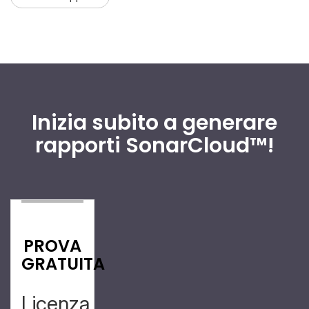
Inizia subito a generare
rapporti SonarCloud™!
PROVA
GRATUITA
Licenza