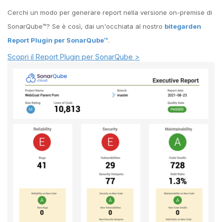
Cerchi un modo per generare report nella versione on-premise di
SonarQube™? Se è così, dai un'occhiata al nostro
bitegarden
Report Plugin per SonarQube™
.
Scopri il Report Plugin per SonarQube >