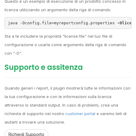
Questo è un esempio di esecuzione di un prodotto concesso in
licenza utilizzando un argomento della riga di comando:
java -Dconfig.file=myreportconfig.properties 
-Dlicen
Sta a te includere la proprietà "license.file" nel tuo file di
configurazione o usarla come argomento della riga di comando
con "-D".
Supporto e assitenza
Quando generi i report, il plugin mostrerà tutte le informazioni con
la tua configurazione e con le informazioni sulla licenza
attraverso lo standard output. In caso di problemi, crea una
richiesta di supporto nel nostro
customer portal
e saremo lieti di
aiutarti a trovare una soluzione.
Richiedi Supporto