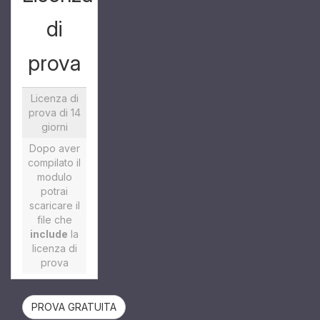
di
prova
Licenza di
prova di 14
giorni
Dopo aver
compilato il
modulo
potrai
scaricare il
file che
include
la
licenza di
prova
PROVA GRATUITA