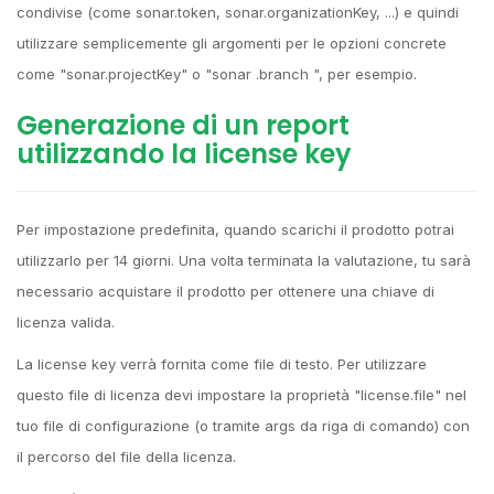
condivise (come sonar.token, sonar.organizationKey, ...) e quindi
utilizzare semplicemente gli argomenti per le opzioni concrete
come "sonar.projectKey" o "sonar .branch ", per esempio.
Generazione di un report
utilizzando la license key
Per impostazione predefinita, quando scarichi il prodotto potrai
utilizzarlo per 14 giorni. Una volta terminata la valutazione, tu sarà
necessario acquistare il prodotto per ottenere una chiave di
licenza valida.
La license key verrà fornita come file di testo. Per utilizzare
questo file di licenza devi impostare la proprietà "license.file" nel
tuo file di configurazione (o tramite args da riga di comando) con
il percorso del file della licenza.