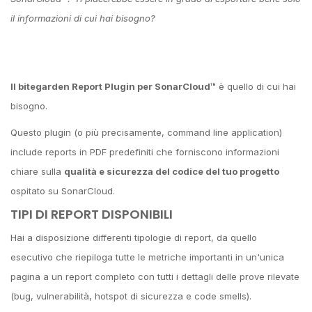
il informazioni di cui hai bisogno?
Il bitegarden Report Plugin per SonarCloud™
è quello di cui hai
bisogno.
Questo plugin (o più precisamente, command line application)
include reports in PDF predefiniti che forniscono informazioni
chiare sulla
qualità e sicurezza del codice del tuo progetto
ospitato su SonarCloud.
TIPI DI REPORT DISPONIBILI
Hai a disposizione differenti tipologie di report, da quello
esecutivo che riepiloga tutte le metriche importanti in un'unica
pagina a un report completo con tutti i dettagli delle prove rilevate
(bug, vulnerabilità, hotspot di sicurezza e code smells).