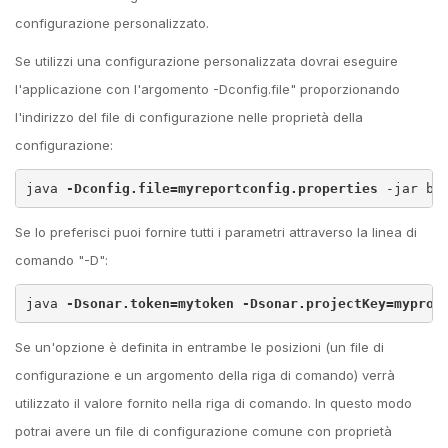
configurazione personalizzato.
Se utilizzi una configurazione personalizzata dovrai eseguire
l'applicazione con l'argomento -Dconfig.file" proporzionando
l'indirizzo del file di configurazione nelle proprietà della
configurazione:
java 
-Dconfig.file=myreportconfig.properties
 -jar bi
Se lo preferisci puoi fornire tutti i parametri attraverso la linea di
comando "-D":
java 
-Dsonar.token=mytoken -Dsonar.projectKey=myproj
Se un'opzione è definita in entrambe le posizioni (un file di
configurazione e un argomento della riga di comando) verrà
utilizzato il valore fornito nella riga di comando. In questo modo
potrai avere un file di configurazione comune con proprietà