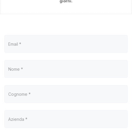
giorni.