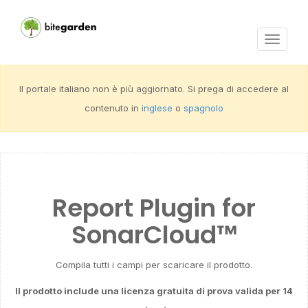
Activar
navega
Il portale italiano non è più aggiornato. Si prega di accedere al
contenuto in
inglese
o
spagnolo
Report Plugin for
SonarCloud™
Compila tutti i campi per scaricare il prodotto.
Il prodotto include una licenza gratuita di prova valida per 14