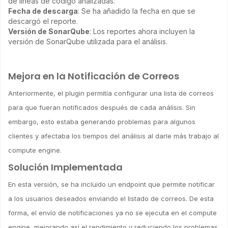
de líneas de código analizadas.
Fecha de descarga
: Se ha añadido la fecha en que se
descargó el reporte.
Versión de SonarQube
: Los reportes ahora incluyen la
versión de SonarQube utilizada para el análisis.
Mejora en la Notificación de Correos
Anteriormente, el plugin permitía configurar una lista de correos
para que fueran notificados después de cada análisis. Sin
embargo, esto estaba generando problemas para algunos
clientes y afectaba los tiempos del análisis al darle más trabajo al
compute engine.
Solución Implementada
En esta versión, se ha incluido un endpoint que permite notificar
a los usuarios deseados enviando el listado de correos. De esta
forma, el envío de notificaciones ya no se ejecuta en el compute
engine, mejorando así el rendimiento y reduciendo los problemas