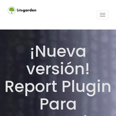
Activar
navega
¡Nueva
versión!
Report Plugin
Para