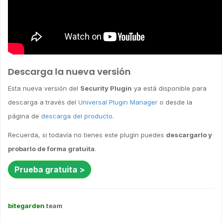
Descarga la nueva versión
Esta nueva versión del
Security Plugin
ya está disponible para
descarga a través del
Universal Plugin Manager
o desde la
página de
descarga del producto
.
Recuerda, si todavía no tienes este plugin puedes
descargarlo y
probarlo de forma gratuita
.
Prueba gratuita >
bitegarden
team