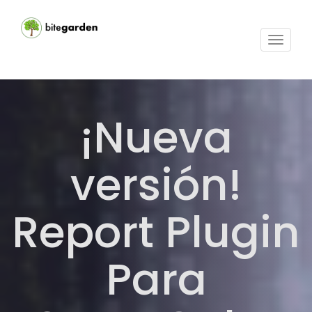
Activar
navega
¡Nueva
versión!
Report Plugin
Para