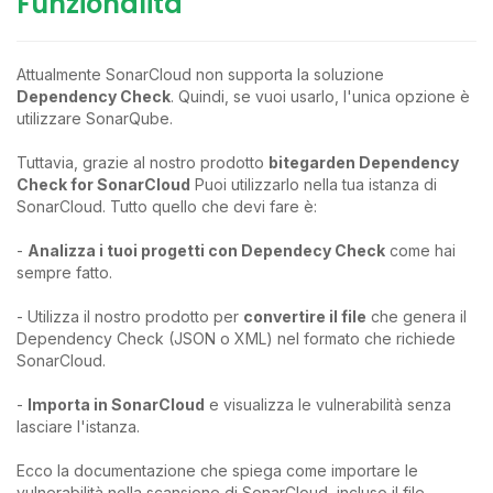
Funzionalità
Attualmente SonarCloud non supporta la soluzione
Dependency Check
. Quindi, se vuoi usarlo, l'unica opzione è
utilizzare SonarQube.
Tuttavia, grazie al nostro prodotto
bitegarden Dependency
Check for SonarCloud
Puoi utilizzarlo nella tua istanza di
SonarCloud. Tutto quello che devi fare è:
-
Analizza i tuoi progetti con Dependecy Check
come hai
sempre fatto.
- Utilizza il nostro prodotto per
convertire il file
che genera il
Dependency Check (JSON o XML) nel formato che richiede
SonarCloud.
-
Importa in SonarCloud
e visualizza le vulnerabilità senza
lasciare l'istanza.
Ecco la documentazione che spiega come importare le
vulnerabilità nella scansione di SonarCloud, incluso il file