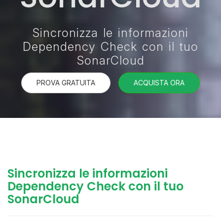
Sincronizza le informazioni
Dependency Check con il tuo
SonarCloud
PROVA GRATUITA
ACQUISTA ORA
Sincronizza le informazioni
Dependency Check con il tuo
SonarCloud