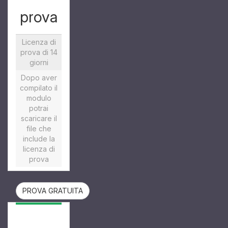
prova
Licenza di
prova di 14
giorni
Dopo aver
compilato il
modulo
potrai
scaricare il
file che
include la
licenza di
prova
PROVA GRATUITA