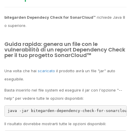
bitegarden Dependecy Check for SonarCloud™
richiede Java 8
o superiore.
Guida rapida: genera un file con le
vulnerabilità di un report Dependency Check
per il tuo progetto SonarCloud™
Una volta che hai
scaricato
il prodotto avrà un file "jar" auto
eseguibile.
Basta inserirlo nel file system ed eseguire il jar con l'opzione "--
help" per vedere tutte le opzioni disponibili:
java -jar bitegarden-dependency-check-for-sonarcloud
Il risultato dovrebbe mostrarti tutte le opzioni disponibili: