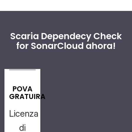
Scaria Dependecy Check
for SonarCloud ahora!
POVA
GRATUIRA
Licenza
di