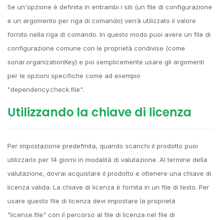
Se un'opzione è definita in entrambi i siti (un file di configurazione
e un argomento per riga di comando) verrà utilizzato il valore
fornito nella riga di comando. In questo modo puoi avere un file di
configurazione comune con le proprietà condivise (come
sonar.organizationKey) e poi semplicemente usare gli argomenti
per le opzioni specifiche come ad esempio
"dependency.check.file".
Utilizzando la chiave di licenza
Per impostazione predefinita, quando scarichi il prodotto puoi
utilizzarlo per 14 giorni in modalità di valutazione. Al termine della
valutazione, dovrai acquistare il prodotto e ottenere una chiave di
licenza valida. La chiave di licenza è fornita in un file di testo. Per
usare questo file di licenza devi impostare la proprietà
"license.file" con il percorso al file di licenza nel file di