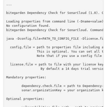
...

bitegarden Dependency Check for SonarCloud (1.0). Cop
Loading properties from command line (-Dname=value)..
No configuration found.

bitegarden Dependency Check for SonarCloud. Command L
java -Dconfig.file=PATH_TO_CONFIG_FILE -Dlicense.file
  config.file = path to properties file including all
                This is optional. You can set all the
                Note that if you use a config file an
  license.file = path to file with your license key p
                  By default a 14 days trial version 
Mandatory properties:

        dependency.check.file = path to Dependency-Ch
        sonar.organizationKey = your organization key
Optional properties:
