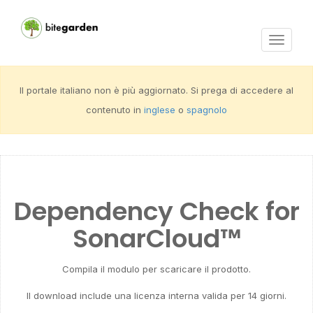
Activar
navega
Il portale italiano non è più aggiornato. Si prega di accedere al
contenuto in
inglese
o
spagnolo
Dependency Check for
SonarCloud™
Compila il modulo per scaricare il prodotto.
Il download include una licenza interna valida per 14 giorni.