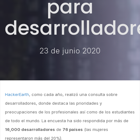
para
desarrollador
23 de junio 2020
HackerEarth
, como cada año, realizó una consulta sobre
desarrolladores, donde destaca las prioridades y
preocupaciones de los profesionales así como de los estudiantes
de todo el mundo. La encuesta ha sido respondida por más de
16,000 desarrolladores
de
76 países
(las mujeres
representaron más del 20%).