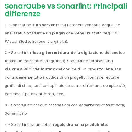
SonarQube vs Sonarlint: Principali
differenze
1 - SonarQube
è un server
in cui i progetti vengono aggiunti e
analizzati. SonarLint
è un plugin
che viene utilizzato negli IDE
(Visual Studio, Eclipse, tra gli altri).
2 - SonarLint
rileva gli errori durante la digitazione del codice
(come un correttore ortografico). SonarQube fornisce una
visione a 360º dello stato del codice
di un progetto. Analizza
continuamente tutto il codice di un progetto, fornisce report e
grafici di stato, codice duplicato, la sua architettura, complessità,
commenti, potenziali errori, ecc.
3 - SonarQube esegue
**scansioni con analizzatori di terze parti
,
Sonarlint no.
4 - SonarLint ha un set di
regole di analisi predefinite
.