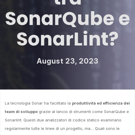
SonarQube e
SonarLint?
August 23, 2023
La tecnologia Sonar ha facilitato la
produttività ed efficienza dei
team di sviluppo
grazie al lancio di strumenti come SonarQube e
Sonarlint. Questi due analizzatori di codice statico esaminano
regolarmente tutte le linee di un progetto, ma… Quali sono le