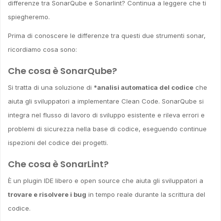
differenze tra SonarQube e Sonarlint? Continua a leggere che ti
spiegheremo.
Prima di conoscere le differenze tra questi due strumenti sonar,
ricordiamo cosa sono:
Che cosa è SonarQube?
Si tratta di una soluzione di
*analisi automatica del codice
che
aiuta gli sviluppatori a implementare Clean Code. SonarQube si
integra nel flusso di lavoro di sviluppo esistente e rileva errori e
problemi di sicurezza nella base di codice, eseguendo continue
ispezioni del codice dei progetti.
Che cosa è SonarLint?
È un plugin IDE libero e open source che aiuta gli sviluppatori a
trovare e risolvere i bug
in tempo reale durante la scrittura del
codice.