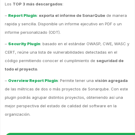
Los
TOP 3 más descargados
:
–
Report Plugin
:
exporta el informe de SonarQube
de manera
rapida y sencilla. Disponible un informe ejecutivo en PDF o un
informe personalizado (ODT).
–
Security Plugin
: basado en el estándar OWASP, CWE, WASC y
CERT, reúne una lista de vulnerabilidades detectadas en el
código permitiendo conocer el cumplimiento de
seguridad de
todo el proyecto
.
–
Overview Report Plugin
: Permite tener una
visión agregada
de las métricas de dos o más proyectos de Sonarqube. Con este
plugin podrás agrupar distintos proyectos, obteniendo así una
mejor perspectiva del estado de calidad del software en la
organización.