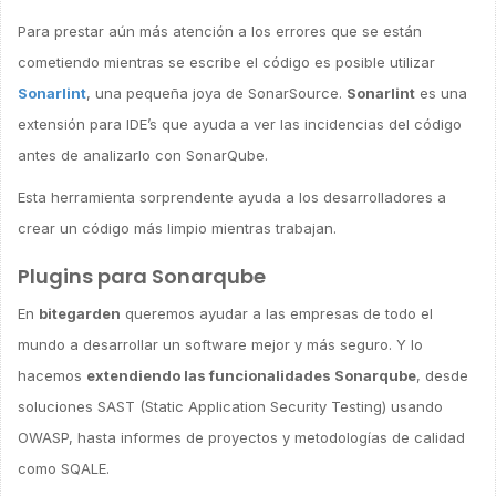
Para prestar aún más atención a los errores que se están
cometiendo mientras se escribe el código es posible utilizar
Sonarlint
, una pequeña joya de SonarSource.
Sonarlint
es una
extensión para IDE’s que ayuda a ver las incidencias del código
antes de analizarlo con SonarQube.
Esta herramienta sorprendente ayuda a los desarrolladores a
crear un código más limpio mientras trabajan.
Plugins para Sonarqube
En
bitegarden
queremos ayudar a las empresas de todo el
mundo a desarrollar un software mejor y más seguro. Y lo
hacemos
extendiendo las funcionalidades Sonarqube
, desde
soluciones SAST (Static Application Security Testing) usando
OWASP, hasta informes de proyectos y metodologías de calidad
como SQALE.