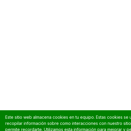
Este sitio web almacena cookies en tu equipo. Estas cookies se u
recopilar información sobre como interacciones con nuestro siti
permite recordarte. Utilizamos esta información para mejorar y p