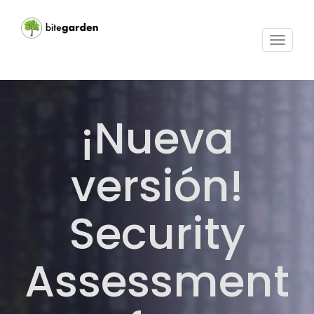
Activar
navega
¡Nueva
versión!
Security
Assessment