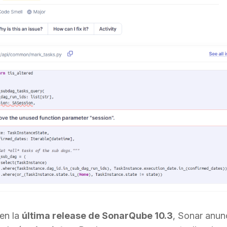
en la
última release de SonarQube 10.3
, Sonar anun