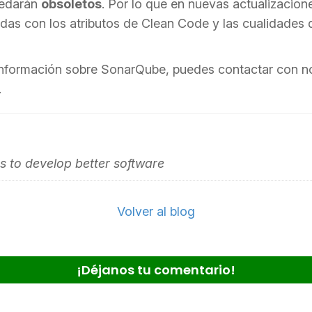
uedarán
obsoletos
. Por lo que en nuevas actualizacion
adas con los atributos de Clean Code y las cualidades 
información sobre SonarQube, puedes contactar con no
.
 to develop better software
Volver al blog
¡Déjanos tu comentario!