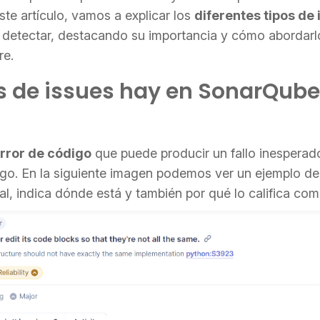
este artículo, vamos a explicar los
diferentes tipos de
etectar, destacando su importancia y cómo abordarlo
re.
s de issues hay en SonarQube
rror de código
que puede producir un fallo inesperad
igo. En la siguiente imagen podemos ver un ejemplo d
tal, indica dónde está y también por qué lo califica com