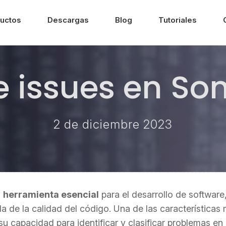
uctos
Descargas
Blog
Tutoriales
e issues en S
2 de diciembre 2023
a
herramienta esencial
para el desarrollo de software
da de la calidad del código. Una de las característica
 capacidad para identificar y clasificar problemas en 