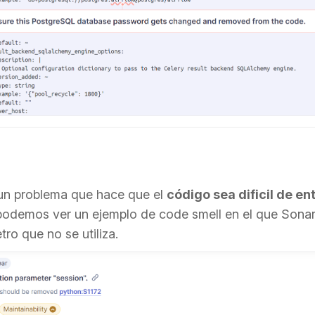
un problema que hace que el
código sea dificil de e
podemos ver un ejemplo de code smell en el que Sona
tro que no se utiliza.