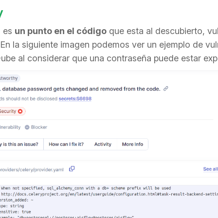
y
d es
un punto en el código
que esta al descubierto, vul
 En la siguiente imagen podemos ver un ejemplo de vul
be al considerar que una contraseña puede estar exp