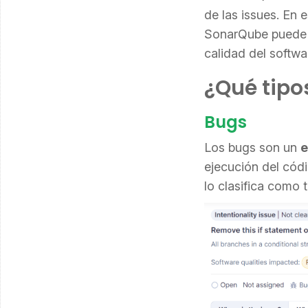
de las issues. En 
SonarQube puede d
calidad del softwa
¿Qué tipo
Bugs
Los bugs son un
e
ejecución del cód
lo clasifica como 