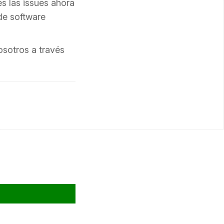
es las issues ahora
de software
sotros a través