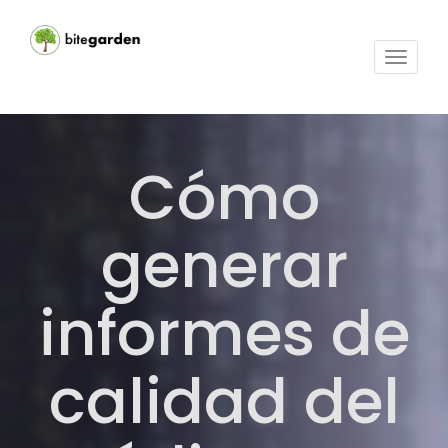
Activar
navega
Cómo
generar
informes de
calidad del