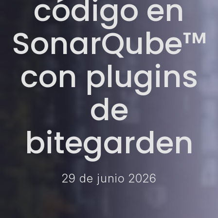
código en
SonarQube™
con plugins
de
bitegarden
29 de junio 2026