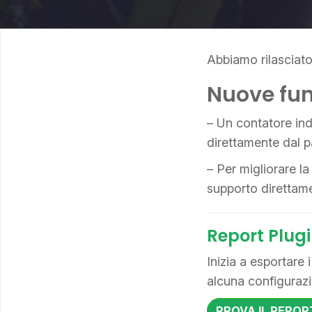
Abbiamo rilasciato
Nuove fun
– Un contatore indi
direttamente dal p
– Per migliorare l
supporto direttame
Report Plug
Inizia a esportare
alcuna configurazi
PROVA IL REPOR