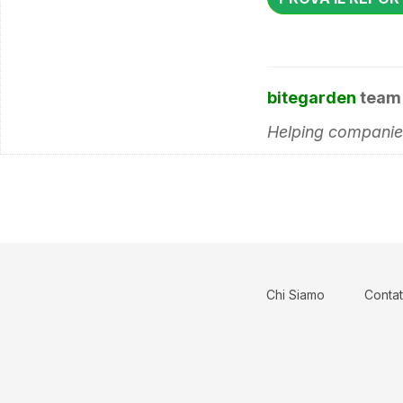
bitegarden
team
Helping companies
Chi Siamo
Contat