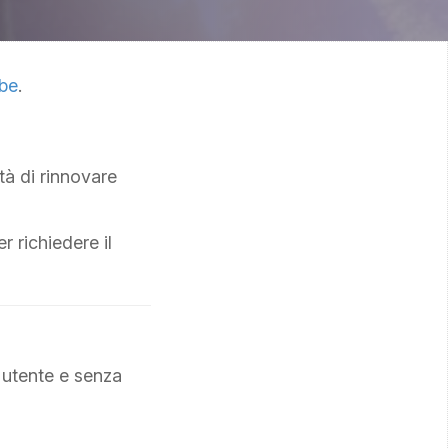
ube
.
tà di rinnovare
 richiedere il
a utente e senza