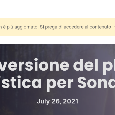
non è più aggiornato. Si prega di accedere al contenuto 
ersione del p
istica per So
July 26, 2021