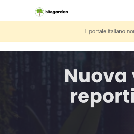
Il portale italiano 
Nuova v
report