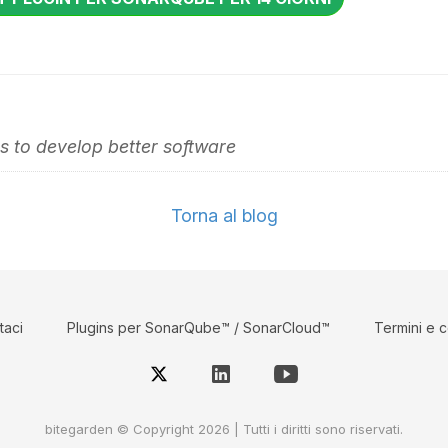
 to develop better software
Torna al blog
taci
Plugins per SonarQube™ / SonarCloud™
Termini e c
bitegarden © Copyright 2026 | Tutti i diritti sono riservati.