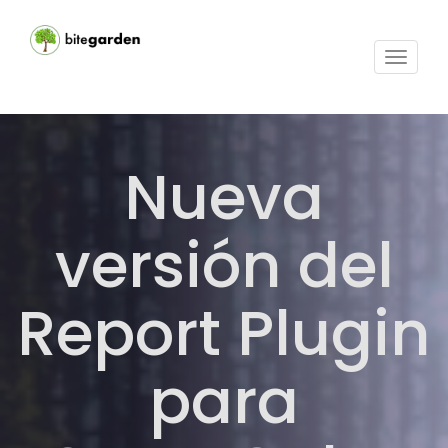
Activar
navega
Nueva
versión del
Report Plugin
para