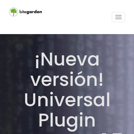
Activar
navega
¡Nueva
versión!
Universal
Plugin