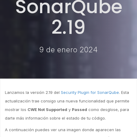
SonarQube
2.19
9 de enero 2024
Lanzamos la versión 2.19 del
Security Plugin for SonarQube
. Esta
actualización trae consigo una nueva funcionalidad que permite
mostrar los
CWE Not Supported
y
Passed
como desglose, para
darte más información sobre el estado de tu código.
A continuación puedes ver una imagen donde aparecen las