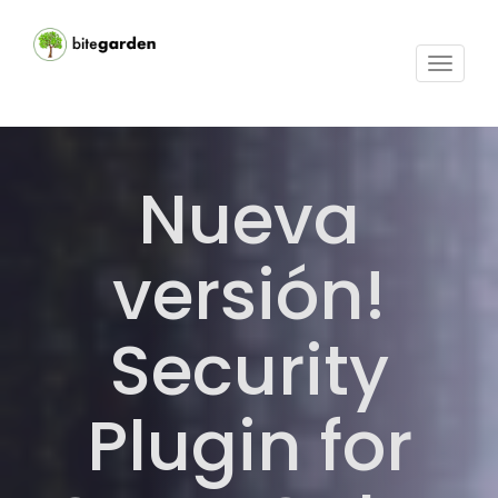
Activar
navega
Nueva
versión!
Security
Plugin for