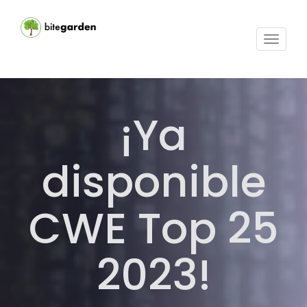
Activar
navega
¡Ya
disponible
CWE Top 25
2023!