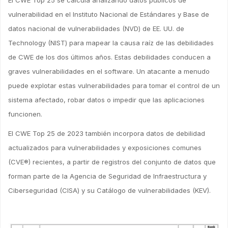
El CWE Top 25 se calcula analizando datos públicos de
vulnerabilidad en el Instituto Nacional de Estándares y Base de
datos nacional de vulnerabilidades (NVD) de EE. UU. de
Technology (NIST) para mapear la causa raíz de las debilidades
de CWE de los dos últimos años. Estas debilidades conducen a
graves vulnerabilidades en el software. Un atacante a menudo
puede explotar estas vulnerabilidades para tomar el control de un
sistema afectado, robar datos o impedir que las aplicaciones
funcionen.
El CWE Top 25 de 2023 también incorpora datos de debilidad
actualizados para vulnerabilidades y exposiciones comunes
(CVE®) recientes, a partir de registros del conjunto de datos que
forman parte de la Agencia de Seguridad de Infraestructura y
Ciberseguridad (CISA) y su Catálogo de vulnerabilidades (KEV).