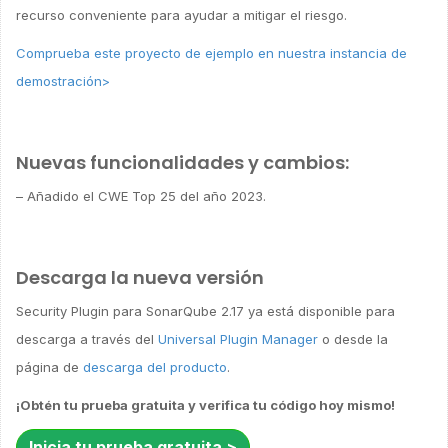
recurso conveniente para ayudar a mitigar el riesgo.
Comprueba este proyecto de ejemplo en nuestra instancia de
demostración>
Nuevas funcionalidades y cambios:
– Añadido el CWE Top 25 del año 2023.
Descarga la nueva versión
Security Plugin para SonarQube 2.17 ya está disponible para
descarga a través del
Universal Plugin Manager
o desde la
página de
descarga del producto
.
¡Obtén tu prueba gratuita y verifica tu código hoy mismo!
Inicia tu prueba gratuita >