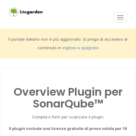
Activar
navega
Il portale italiano non è più aggiornato. Si prega di accedere al
contenuto in
inglese
o
spagnolo
Overview Plugin per
SonarQube™
Compila il form per scaricare il plugin.
Il plugin include una licenza gratuita di prova valida per 14