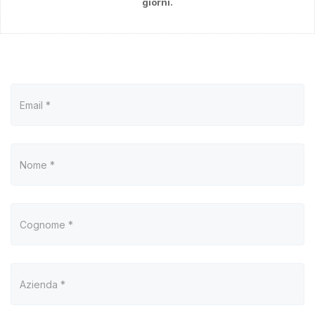
giorni.