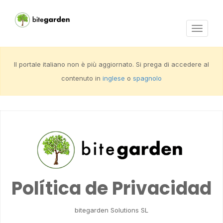
Activar
navega
Il portale italiano non è più aggiornato. Si prega di accedere al
contenuto in
inglese
o
spagnolo
Política de Privacidad
bitegarden Solutions SL