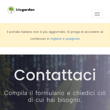
Activar
navega
Il portale italiano non è più aggiornato. Si prega di accedere al
contenuto in
inglese
o
spagnolo
Contattaci
Compila il formulario e chiedici ciò
di cui hai bisogno.