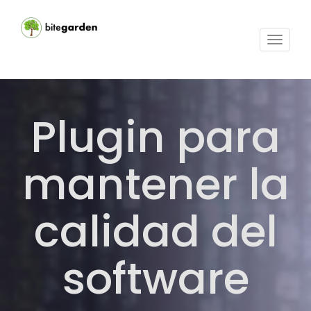
Activar
navega
Plugin para
mantener la
calidad del
software