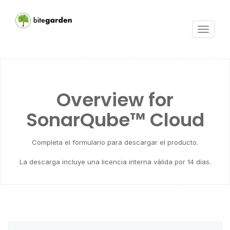
Activar
navega
Overview for
SonarQube™ Cloud
Completa el formulario para descargar el producto.
La descarga incluye una licencia interna válida por 14 días.