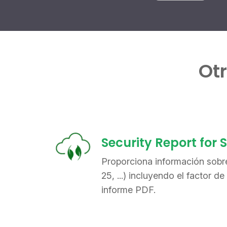
Ot
Security Report for
Proporciona información sob
25, ...) incluyendo el factor 
informe PDF.