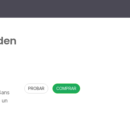
den
PROBAR
COMPRAR
Sans
n un