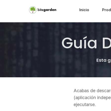
Inicio
Prod
Guía D
Esta g
Acabas de descarg
(aplicación indep
ejecutarse.