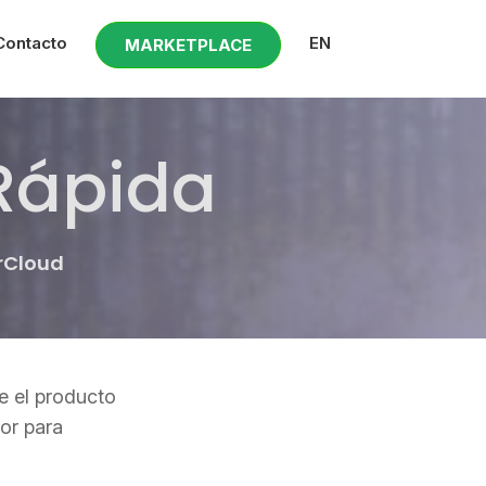
Contacto
EN
MARKETPLACE
 Rápida
arCloud
e el producto
ior para