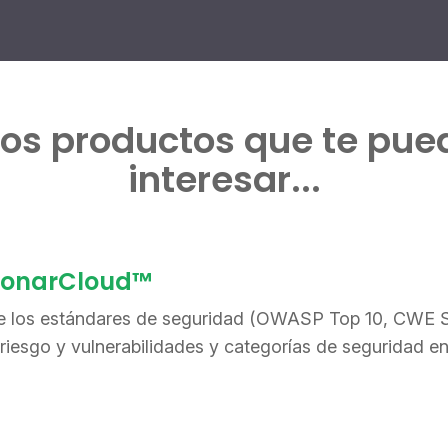
ros productos que te pue
interesar...
 SonarCloud™
re los estándares de seguridad (OWASP Top 10, CWE 
de riesgo y vulnerabilidades y categorías de seguridad e