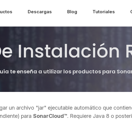
uctos
Descargas
Blog
Tutoriales
e Instalación
uía te enseña a utilizar los productos para Son
ar un archivo "jar" ejecutable automático que contien
endiente) para
SonarCloud™
. Requiere Java 8 o poster