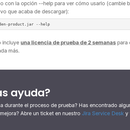
o con la opción --help para ver cómo usarlo (cambie 
hivo que acaba de descargar):
den-product.jar --help
o incluye
una licencia de prueba de 2 semanas
para 
ada más.
as ayuda?
a durante el proceso de prueba? Has encontrado algu
 mejora? Abre un ticket en nuestro
Jira Service Desk
y 