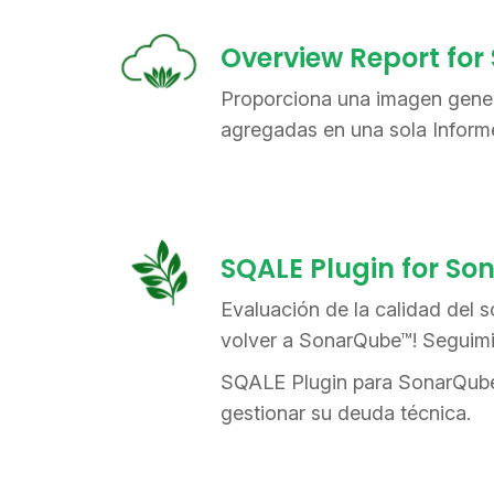
Overview Report fo
Proporciona una imagen gener
agregadas en una sola Inform
SQALE Plugin for S
Evaluación de la calidad del s
volver a SonarQube™! Seguim
SQALE Plugin para SonarQube™
gestionar su deuda técnica.