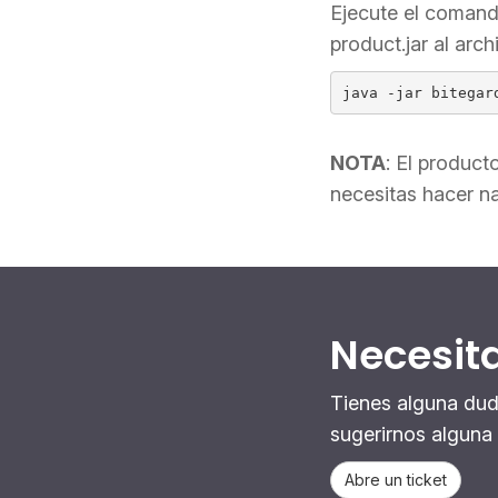
Ejecute el comand
product.jar al arc
java -jar bitegar
NOTA
: El product
necesitas hacer n
Necesit
Tienes alguna dud
sugerirnos alguna
Abre un ticket