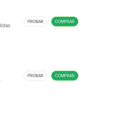
PROBAR
COMPRAR
didas
PROBAR
COMPRAR
s